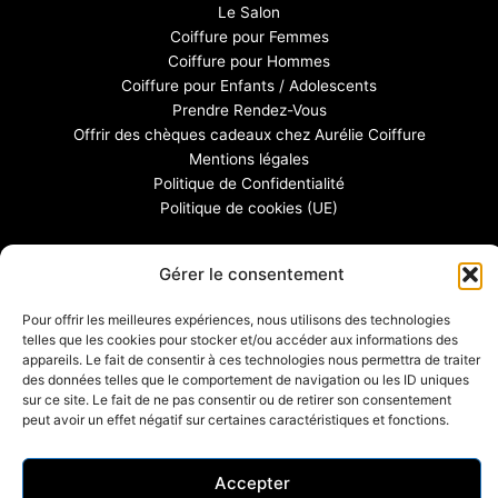
Le Salon
Coiffure pour Femmes
Coiffure pour Hommes
Coiffure pour Enfants / Adolescents
Prendre Rendez-Vous
Offrir des chèques cadeaux chez Aurélie Coiffure
Mentions légales
Politique de Confidentialité
Politique de cookies (UE)
Gérer le consentement
Pour offrir les meilleures expériences, nous utilisons des technologies
telles que les cookies pour stocker et/ou accéder aux informations des
appareils. Le fait de consentir à ces technologies nous permettra de traiter
des données telles que le comportement de navigation ou les ID uniques
sur ce site. Le fait de ne pas consentir ou de retirer son consentement
peut avoir un effet négatif sur certaines caractéristiques et fonctions.
Accepter